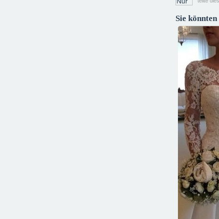
teilte di
Sie könnten 