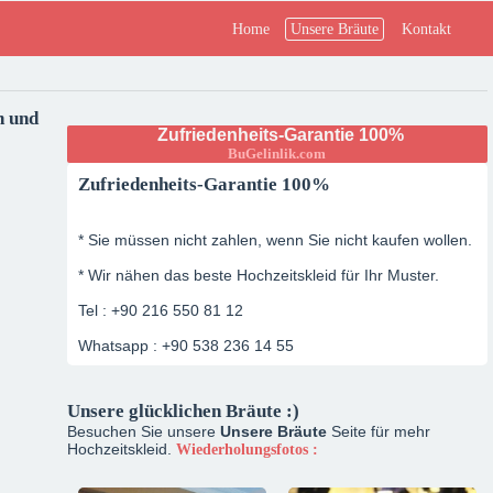
Home
Unsere Bräute
Kontakt
n und
Zufriedenheits-Garantie 100%
BuGelinlik.com
Zufriedenheits-Garantie 100%
* Sie müssen nicht zahlen, wenn Sie nicht kaufen wollen.
* Wir nähen das beste Hochzeitskleid für Ihr Muster.
Tel : +90 216 550 81 12
Whatsapp : +90 538 236 14 55
Unsere glücklichen Bräute :)
Besuchen Sie unsere
Unsere Bräute
Seite für mehr
Hochzeitskleid.
Wiederholungsfotos :