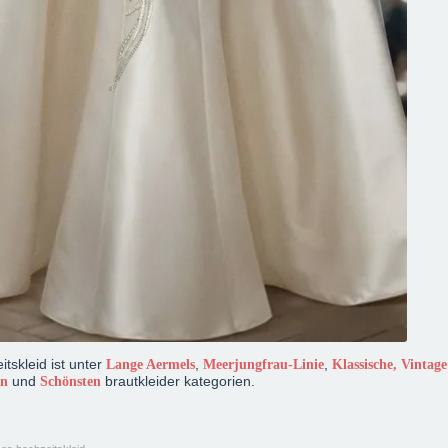
tskleid ist unter
,
,
Lange Aermels
Meerjungfrau-Linie
Klassische, Vintage
und
brautkleider kategorien.
in
Schönsten