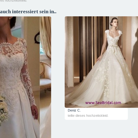
eses hochzeitskleid.
auch interessiert sein in..
Deniz C.
teilte dieses hochzeitskleid.