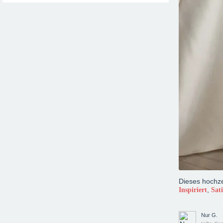
Dieses hochzei
,
Inspiriert
Sat
Nur G.