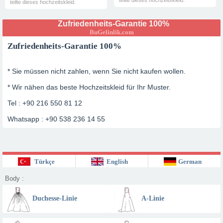
teilte dieses hochzeitskleid.
teilte dieses hochzeitskleid.
Zufriedenheits-Garantie 100%
BuGelinlik.com
Zufriedenheits-Garantie 100%
* Sie müssen nicht zahlen, wenn Sie nicht kaufen wollen.
* Wir nähen das beste Hochzeitskleid für Ihr Muster.
Tel : +90 216 550 81 12
Whatsapp : +90 538 236 14 55
Türkçe
English
German
Body :
Duchesse-Linie
A-Linie