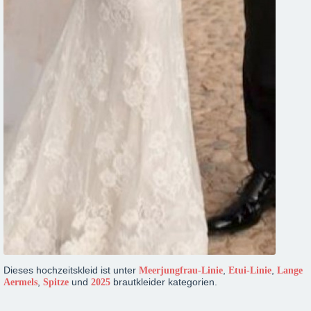
Dieses hochzeitskleid ist unter
,
,
Meerjungfrau-Linie
Etui-Linie
Lange
,
und
brautkleider kategorien.
Aermels
Spitze
2025