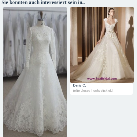
Sie könnten auch interessiert sein in..
Deniz C.
teilte dieses hochzeitskleid.