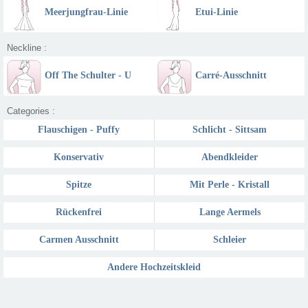
Meerjungfrau-Linie
Etui-Linie
Neckline :
Off The Schulter - U
Carré-Ausschnitt
Boot Ausschnitt
Categories :
Flauschigen - Puffy
Schlicht - Sittsam
Konservativ
Abendkleider
Spitze
Mit Perle - Kristall
Rückenfrei
Lange Aermels
Carmen Ausschnitt
Schleier
Andere Hochzeitskleid