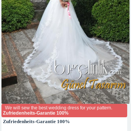
We will sew the best wedding dress for your pattern.
Zufriedenheits-Garantie 100%
Zufriedenheits-Garantie 100%