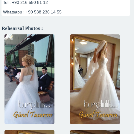
Tel : +90 216 550 81 12
Whatsapp : +90 538 236 14 55
Rehearsal Photos :