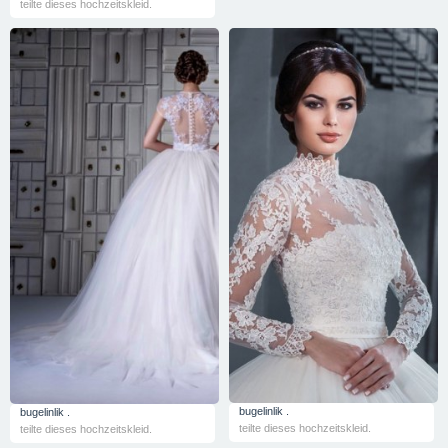
teilte dieses hochzeitskleid.
bugelinlik .
bugelinlik .
teilte dieses hochzeitskleid.
teilte dieses hochzeitskleid.