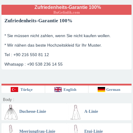
Zufriedenheits-Garantie 100%
BuGelinlik.com
Zufriedenheits-Garantie 100%
* Sie müssen nicht zahlen, wenn Sie nicht kaufen wollen.
* Wir nähen das beste Hochzeitskleid für Ihr Muster.
Tel : +90 216 550 81 12
Whatsapp : +90 538 236 14 55
Türkçe
English
German
Body :
Duchesse-Linie
A-Linie
Meerjungfrau-Linie
Etui-Linie