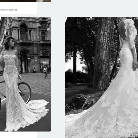
chzeitskleid.