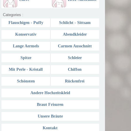
Ausschnitt
Categories :
Flauschigen - Puffy
Schlicht - Sittsam
Konservativ
Abendkleider
Lange Aermels
Carmen Ausschnitt
Spitze
Schleier
Mit Perle - Kristall
Chiffon
Schönsten
Rückenfrei
Andere Hochzeitskleid
Braut Frisuren
Unsere Bräute
Kontakt