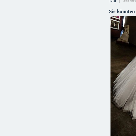
teilte di
Sie könnten 