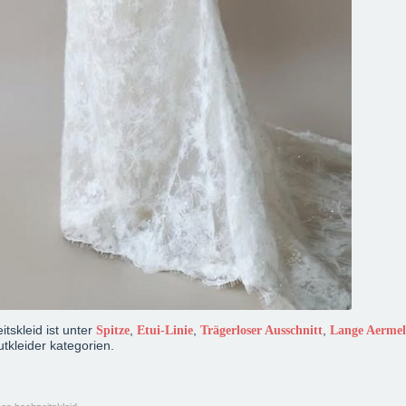
tskleid ist unter
,
,
,
Spitze
Etui-Linie
Trägerloser Ausschnitt
Lange Aermel
tkleider kategorien.