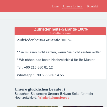
Home
Unsere Bräute
Kontakt
Zufriedenheits-Garantie 100%
BuGelinlik.com
Zufriedenheits-Garantie 100%
* Sie müssen nicht zahlen, wenn Sie nicht kaufen wollen.
* Wir nähen das beste Hochzeitskleid für Ihr Muster.
Tel : +90 216 550 81 12
Whatsapp : +90 538 236 14 55
Unsere glücklichen Bräute :)
Besuchen Sie unsere
Unsere Bräute
Seite für mehr
Hochzeitskleid.
Wiederholungsfotos :