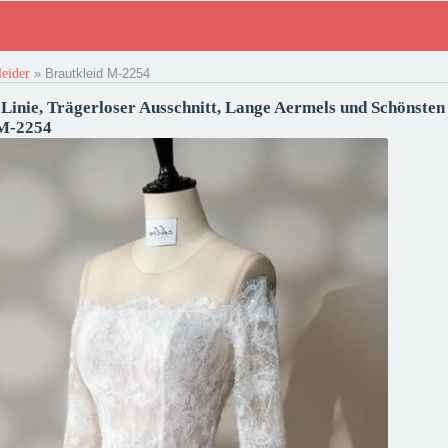
leider
»
Brautkleid M-2254
i-Linie, Trägerloser Ausschnitt, Lange Aermels und Schönsten
 M-2254