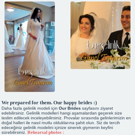
We prepared for them. Our happy brides :)
Daha fazla gelinlik modeli için
Our Brides
sayfasını ziyaret
edebilirsiniz. Gelinlik modelleri hangi aşamalardan geçerek size
teslim edilecek inceleyebilirsiniz. Provalar sırasında gelinlerimizin en
doğal halleri ile nasıl mutlu olduklarına şahit olun. Siz de tercih
edeceğiniz gelinlik modelini içinize sinerek giymenin keyfini
sürebilirsiniz.
Rehearsal photos :