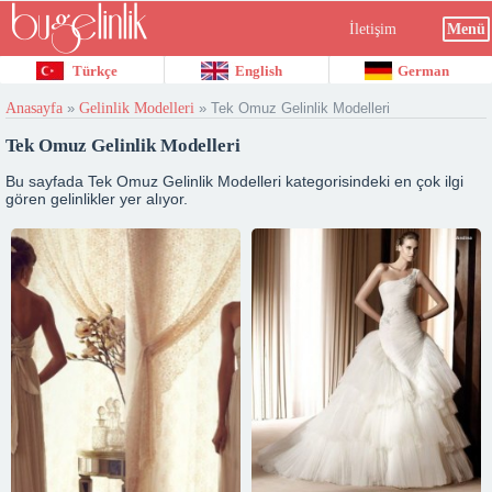
İletişim
Menü
Türkçe
English
German
Anasayfa
»
Gelinlik Modelleri
»
Tek Omuz Gelinlik Modelleri
Tek Omuz Gelinlik Modelleri
Bu sayfada Tek Omuz Gelinlik Modelleri kategorisindeki en çok ilgi
gören gelinlikler yer alıyor.