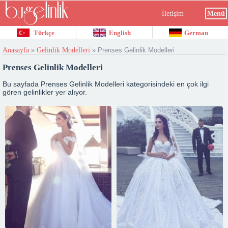
İletişim
Menü
Türkçe
English
German
Anasayfa
»
Gelinlik Modelleri
»
Prenses Gelinlik Modelleri
Prenses Gelinlik Modelleri
Bu sayfada Prenses Gelinlik Modelleri kategorisindeki en çok ilgi
gören gelinlikler yer alıyor.