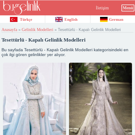
İletişim
Menü
Türkçe
English
German
Anasayfa
»
Gelinlik Modelleri
»
Tesettürlü - Kapalı Gelinlik Modelleri
Tesettürlü - Kapalı Gelinlik Modelleri
Bu sayfada Tesettürlü - Kapalı Gelinlik Modelleri kategorisindeki en
çok ilgi gören gelinlikler yer alıyor.