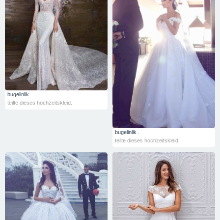
bugelinlik .
teilte dieses hochzeitskleid.
bugelinlik .
teilte dieses hochzeitskleid.