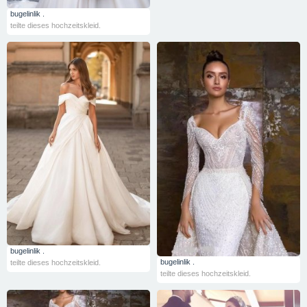
bugelinlik .
teilte dieses hochzeitskleid.
bugelinlik .
bugelinlik .
teilte dieses hochzeitskleid.
teilte dieses hochzeitskleid.