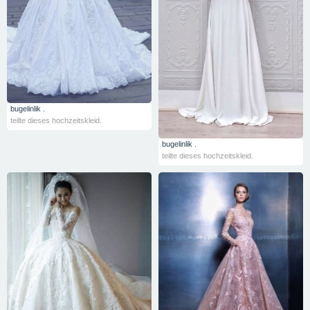
bugelinlik .
teilte dieses hochzeitskleid.
bugelinlik .
teilte dieses hochzeitskleid.