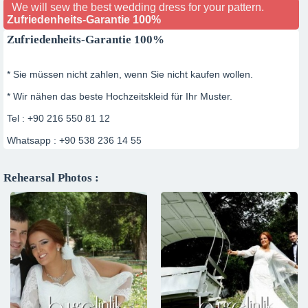
We will sew the best wedding dress for your pattern.
Zufriedenheits-Garantie 100%
Zufriedenheits-Garantie 100%
* Sie müssen nicht zahlen, wenn Sie nicht kaufen wollen.
* Wir nähen das beste Hochzeitskleid für Ihr Muster.
Tel : +90 216 550 81 12
Whatsapp : +90 538 236 14 55
Rehearsal Photos :