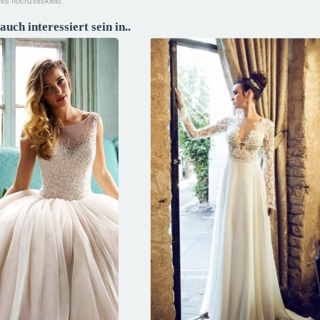
eses hochzeitskleid.
auch interessiert sein in..