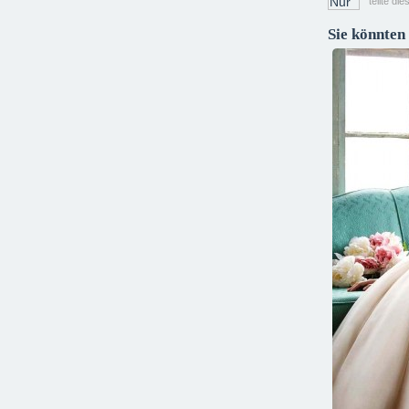
teilte di
Sie könnten 