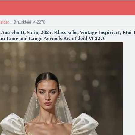
leider
»
Brautkleid M-2270
Ausschnitt, Satin, 2025, Klassische, Vintage Inspiriert, Etui-
au-Linie und Lange Aermels Brautkleid M-2270