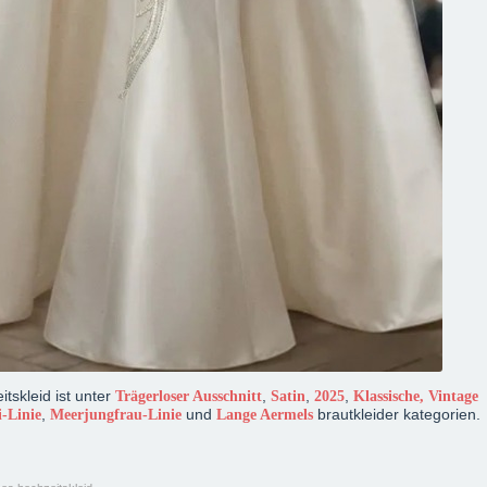
tskleid ist unter
,
,
,
Trägerloser Ausschnitt
Satin
2025
Klassische, Vintage
,
und
brautkleider kategorien.
i-Linie
Meerjungfrau-Linie
Lange Aermels