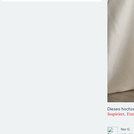
Dieses hochzei
,
Inspiriert
Etu
Nur G.