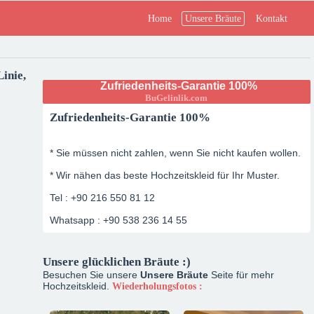
Home
Unsere Bräute
Kontakt
Linie,
Zufriedenheits-Garantie 100%
BuGelinlik.com
Zufriedenheits-Garantie 100%
* Sie müssen nicht zahlen, wenn Sie nicht kaufen wollen.
* Wir nähen das beste Hochzeitskleid für Ihr Muster.
Tel : +90 216 550 81 12
Whatsapp : +90 538 236 14 55
Unsere glücklichen Bräute :)
Besuchen Sie unsere
Unsere Bräute
Seite für mehr
Hochzeitskleid.
Wiederholungsfotos :