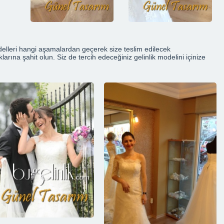
odelleri hangi aşamalardan geçerek size teslim edilecek
klarına şahit olun. Siz de tercih edeceğiniz gelinlik modelini içinize