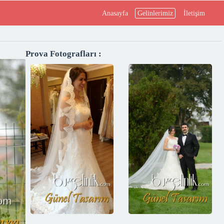
Anasayfa
Gelinlerimiz
İletişim
Prova Fotografları :