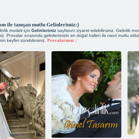
om ile tanışan mutlu Gelinlerimiz:)
inlik modeli için
Gelinlerimiz
sayfasını ziyaret edebilirsiniz. Gelinlik m
niz. Provalar sırasında gelinlerimizin en doğal halleri ile nasıl mutlu oldu
in keyfini sürebilirsiniz.
Provalarımız :