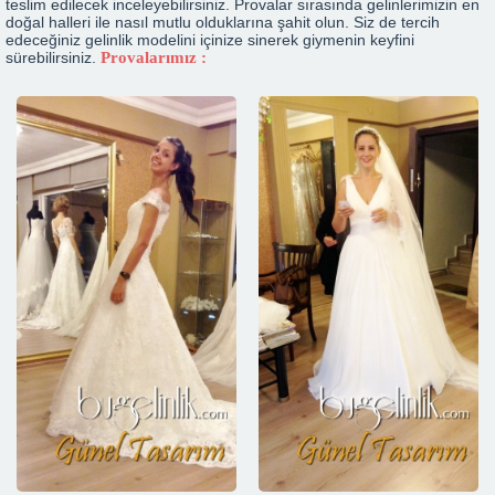
teslim edilecek inceleyebilirsiniz. Provalar sırasında gelinlerimizin en
doğal halleri ile nasıl mutlu olduklarına şahit olun. Siz de tercih
edeceğiniz gelinlik modelini içinize sinerek giymenin keyfini
sürebilirsiniz.
Provalarımız :