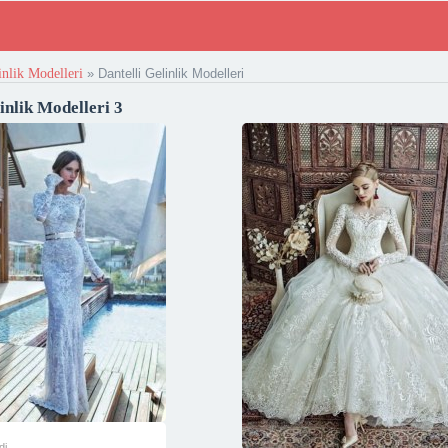
inlik Modelleri
»
Dantelli Gelinlik Modelleri
inlik Modelleri 3
di.