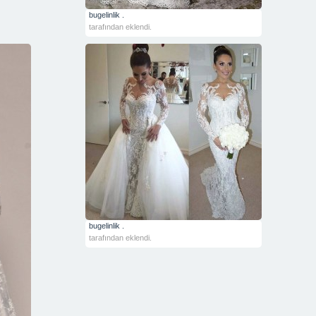
bugelinlik .
tarafından eklendi.
bugelinlik .
tarafından eklendi.