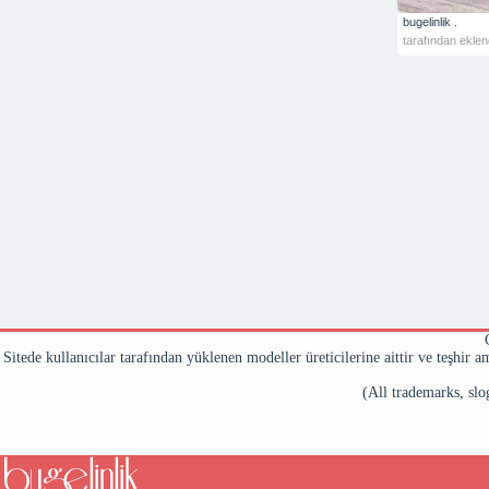
bugelinlik .
tarafından eklen
Sitede kullanıcılar tarafından yüklenen modeller üreticilerine aittir ve teşhir a
(All trademarks, slog