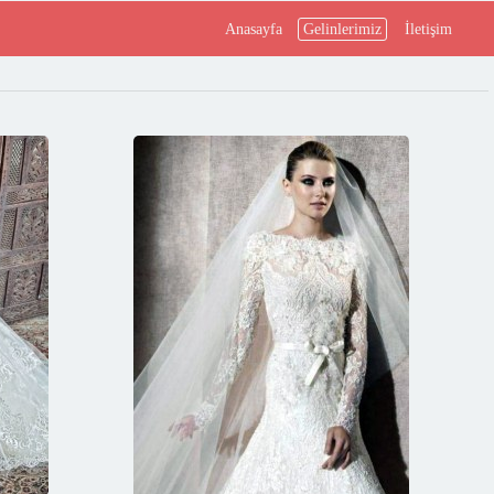
Anasayfa
Gelinlerimiz
İletişim