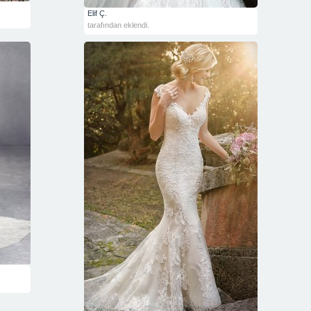
Elif Ç.
tarafından eklendi.