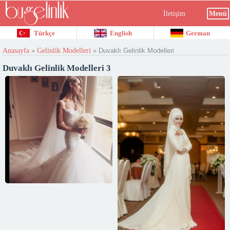
İletişim
Menü
Türkçe
English
German
Anasayfa
»
Gelinlik Modelleri
»
Duvaklı Gelinlik Modelleri
Duvaklı Gelinlik Modelleri 3