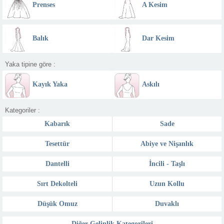
Prenses
A Kesim
Balık
Dar Kesim
Yaka tipine göre :
Kayık Yaka
Askılı
Kategoriler :
Kabarık
Sade
Tesettür
Abiye ve Nişanlık
Dantelli
İncili - Taşlı
Sırt Dekolteli
Uzun Kollu
Düşük Omuz
Duvaklı
Diğer Gelinlik Kategorileri