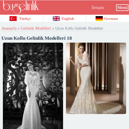
İletişim
Menü
Türkçe
English
German
Anasayfa
»
Gelinlik Modelleri
»
Uzun Kollu Gelinlik Modelleri
Uzun Kollu Gelinlik Modelleri 18