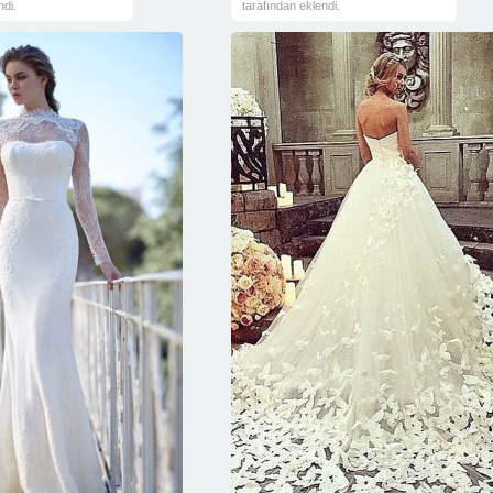
ndi.
tarafından eklendi.