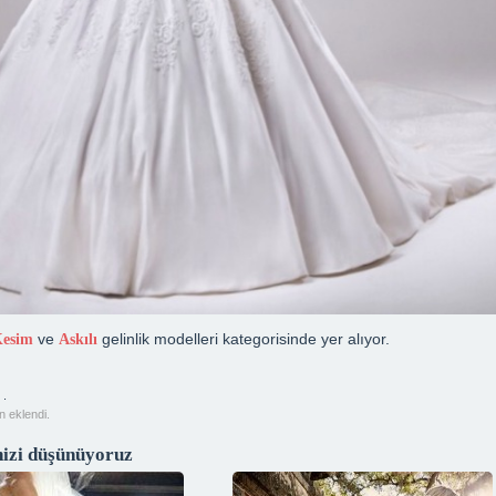
ve
gelinlik modelleri kategorisinde yer alıyor.
Kesim
Askılı
 .
n eklendi.
izi düşünüyoruz