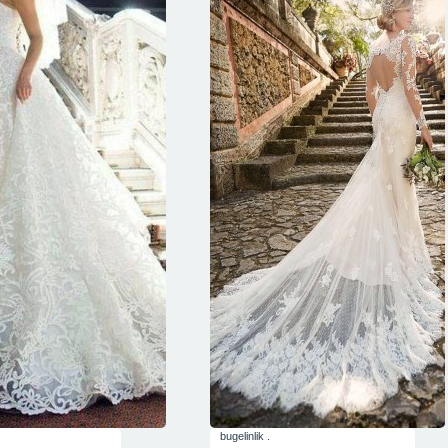
bugelinlik .