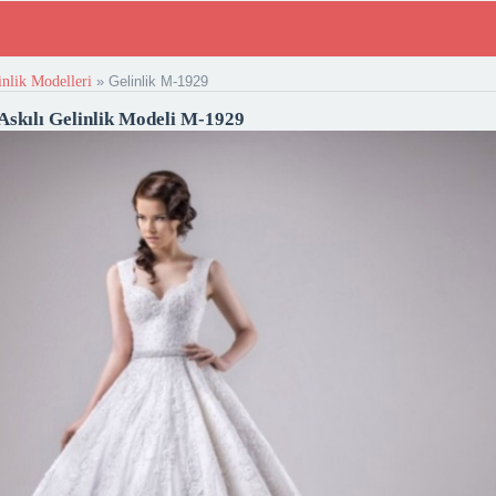
inlik Modelleri
»
Gelinlik M-1929
Askılı Gelinlik Modeli M-1929