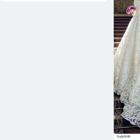
bugelinlik .