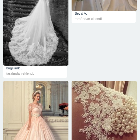
Seval A.
tarafından eklendi.
bugelinlik .
tarafından eklendi.