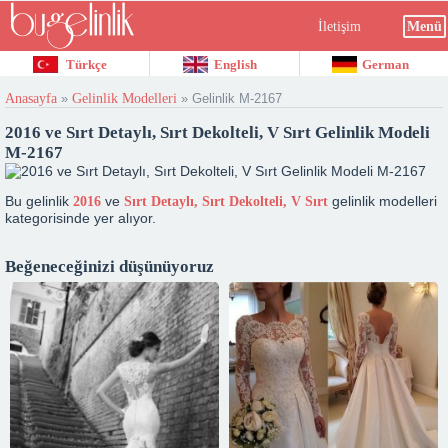
İletişim
Menü
Türkçe
English
German
Anasayfa
»
Gelinlik Modelleri
»
Gelinlik M-2167
2016 ve Sırt Detaylı, Sırt Dekolteli, V Sırt Gelinlik Modeli
M-2167
Bu gelinlik
ve
gelinlik modelleri
2016
Sırt Detaylı, Sırt Dekolteli, V Sırt
kategorisinde yer alıyor.
Beğeneceğinizi düşünüyoruz