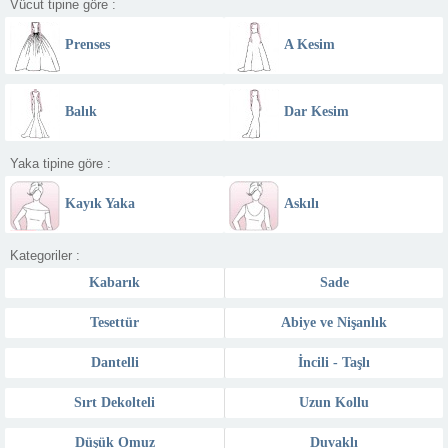
Vücut tipine göre :
Prenses
A Kesim
Balık
Dar Kesim
Yaka tipine göre :
Kayık Yaka
Askılı
Kategoriler :
Kabarık
Sade
Tesettür
Abiye ve Nişanlık
Dantelli
İncili - Taşlı
Sırt Dekolteli
Uzun Kollu
Düşük Omuz
Duvaklı