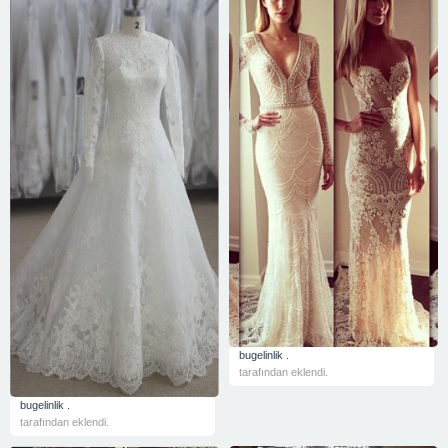
bugelinlik .
tarafından eklendi.
bugelinlik .
tarafından eklendi.