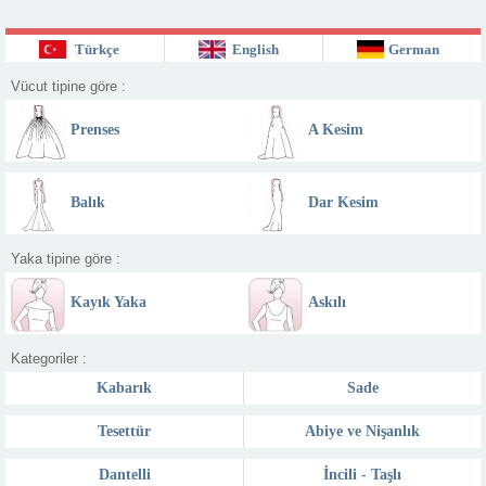
Türkçe
English
German
Vücut tipine göre :
Prenses
A Kesim
Balık
Dar Kesim
Yaka tipine göre :
Kayık Yaka
Askılı
Kategoriler :
Kabarık
Sade
Tesettür
Abiye ve Nişanlık
Dantelli
İncili - Taşlı