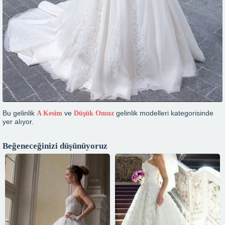
Bu gelinlik
ve
gelinlik modelleri kategorisinde
A Kesim
Düşük Omuz
yer alıyor.
Beğeneceğinizi düşünüyoruz