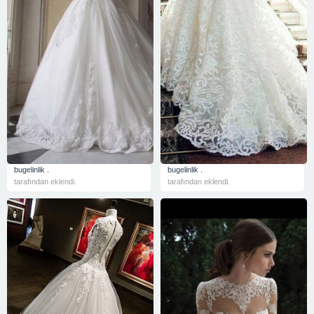
bugelinlik .
bugelinlik .
tarafından eklendi.
tarafından eklendi.