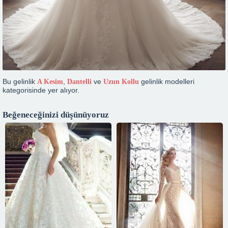
Bu gelinlik
,
ve
gelinlik modelleri
A Kesim
Dantelli
Uzun Kollu
kategorisinde yer alıyor.
Beğeneceğinizi düşünüyoruz