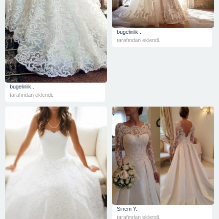
bugelinlik .
tarafından eklendi.
bugelinlik .
tarafından eklendi.
Sinem Y.
tarafından eklendi.