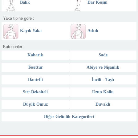
Balık
Dar Kesim
Yaka tipine göre :
Kayık Yaka
Askılı
Kategoriler :
Kabarık
Sade
Tesettür
Abiye ve Nişanlık
Dantelli
İncili - Taşlı
Sırt Dekolteli
Uzun Kollu
Düşük Omuz
Duvaklı
Diğer Gelinlik Kategorileri