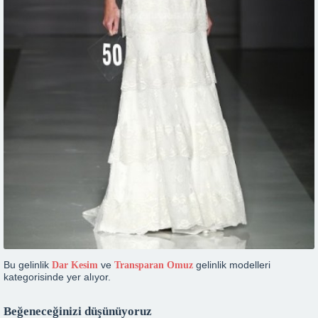
Bu gelinlik
ve
gelinlik modelleri
Dar Kesim
Transparan Omuz
kategorisinde yer alıyor.
Beğeneceğinizi düşünüyoruz