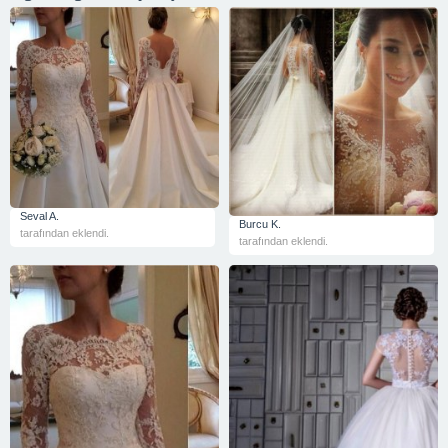
Seval A.
Burcu K.
tarafından eklendi.
tarafından eklendi.