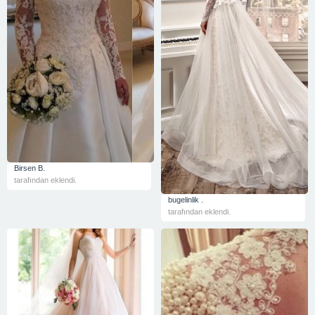
Birsen B.
tarafından eklendi.
bugelinlik .
tarafından eklendi.