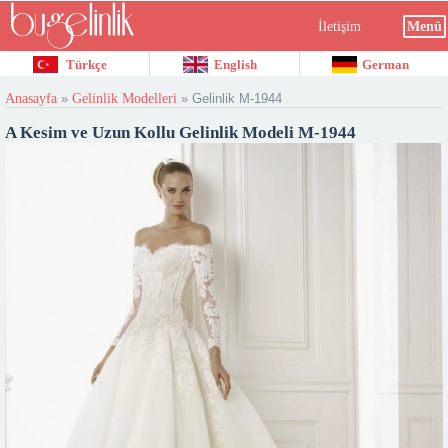
İletişim
Menü
Türkçe
English
German
Anasayfa
»
Gelinlik Modelleri
»
Gelinlik M-1944
A Kesim ve Uzun Kollu Gelinlik Modeli M-1944