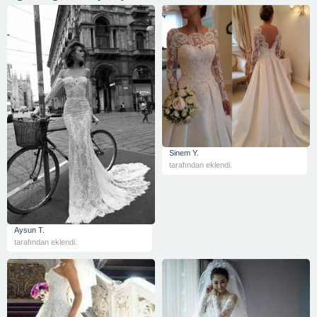
Sinem Y.
tarafından eklendi.
Aysun T.
tarafından eklendi.