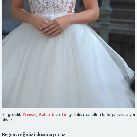
Bu gelinlik
,
ve
gelinlik modelleri kategorisinde yer
Prenses
Kabarık
Tül
alıyor.
Beğeneceğinizi düşünüyoruz