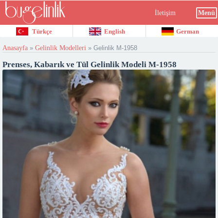
İletişim
Menü
Türkçe
English
German
Anasayfa
»
Gelinlik Modelleri
»
Gelinlik M-1958
Prenses, Kabarık ve Tül Gelinlik Modeli M-1958